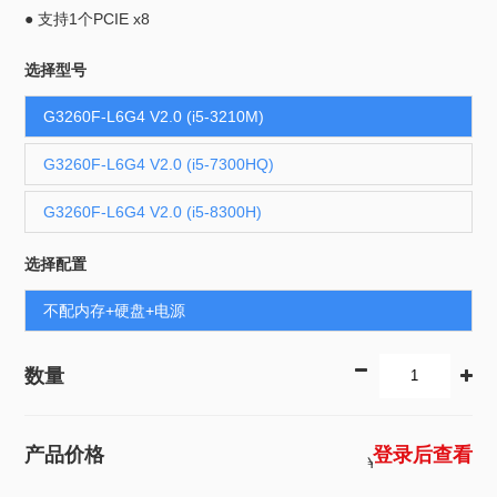
● 支持1个PCIE x8
选择型号
G3260F-L6G4 V2.0 (i5-3210M)
G3260F-L6G4 V2.0 (i5-7300HQ)
G3260F-L6G4 V2.0 (i5-8300H)
选择配置
不配内存+硬盘+电源
数量
2381
产品价格
登录后查看
￥