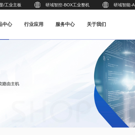
商显/工业主板
研域智控-BOX工业整机
研域智能-
品中心
行业应用
服务中心
关于我们