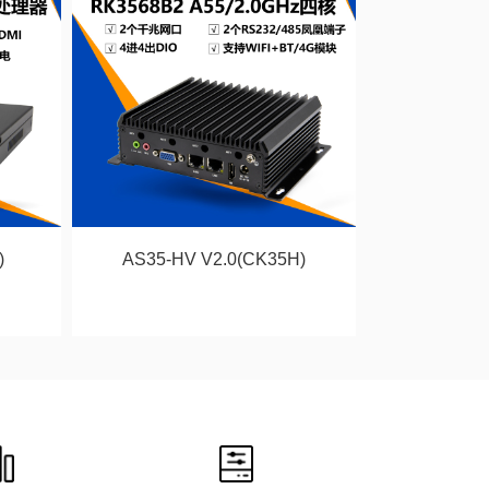
)
AS35-HV V2.0(CK35H)