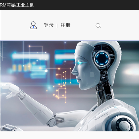
ARM商显/工业主板
在线咨询
购物车
登录
注册
|