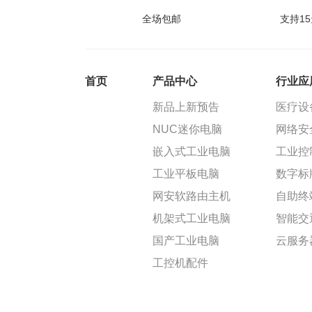
全场包邮
支持1
首页
产品中心
行业应
新品上新预告
医疗设
NUC迷你电脑
网络安
嵌入式工业电脑
工业控
工业平板电脑
数字标
网安软路由主机
自助终
机架式工业电脑
智能交
国产工业电脑
云服务
工控机配件