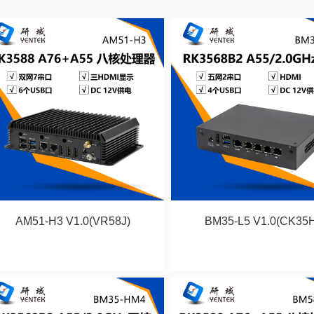
AM51-H3 V1.0(VR58J)
BM35-L5 V1.0(CK35H