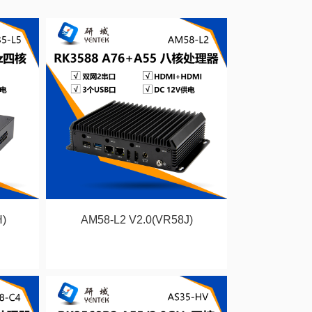
)
AM58-L2 V2.0(VR58J)