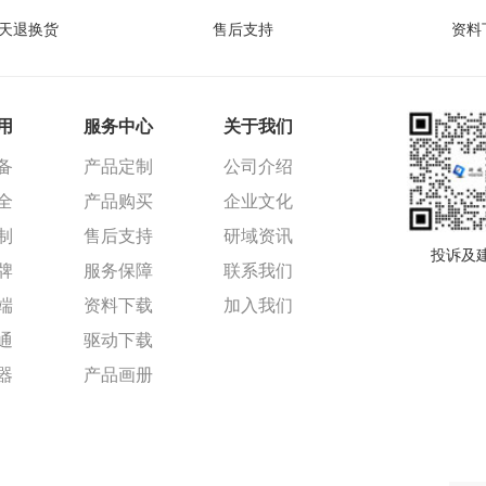
5天退换货
售后支持
资料
用
服务中心
关于我们
备
产品定制
公司介绍
全
产品购买
企业文化
制
售后支持
研域资讯
投诉及
牌
服务保障
联系我们
端
资料下载
加入我们
通
驱动下载
器
产品画册