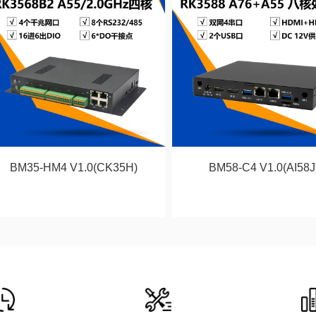
BM35-HM4 V1.0(CK35H)
BM58-C4 V1.0(AI58J