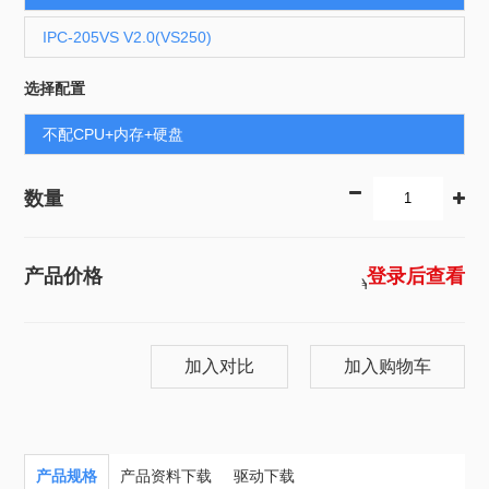
IPC-205VS V2.0(VS250)
选择配置
不配CPU+内存+硬盘
数量
1742
产品价格
登录后查看
￥
加入对比
加入购物车
产品规格
产品资料下载
驱动下载